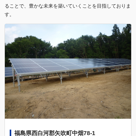
ることで、豊かな未来を築いていくことを目指しておりま
す。
福島県西白河郡矢吹町中畑78-1