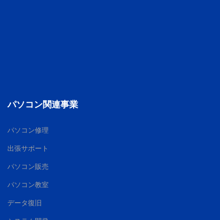
パソコン関連事業
パソコン修理
出張サポート
パソコン販売
パソコン教室
データ復旧