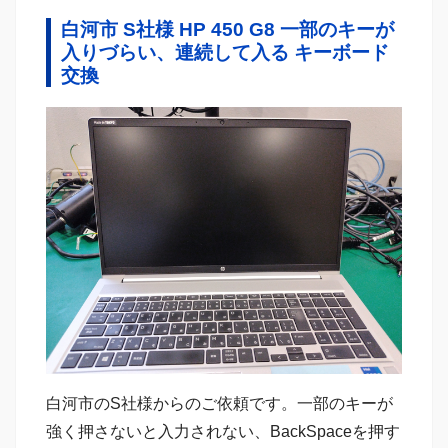
白河市 S社様 HP 450 G8 一部のキーが
入りづらい、連続して入る キーボード
交換
白河市のS社様からのご依頼です。一部のキーが
強く押さないと入力されない、BackSpaceを押す