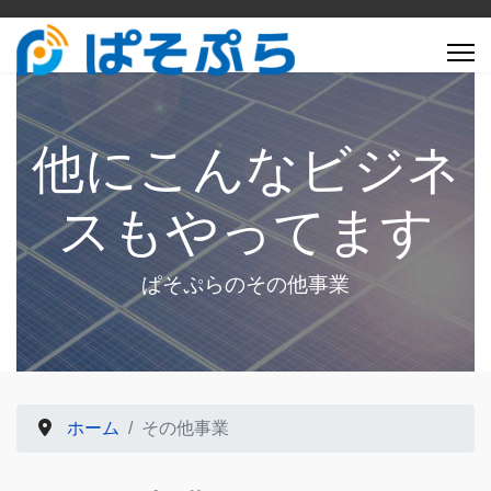
他にこんなビジネ
スもやってます
ぱそぷらのその他事業
ホーム
その他事業