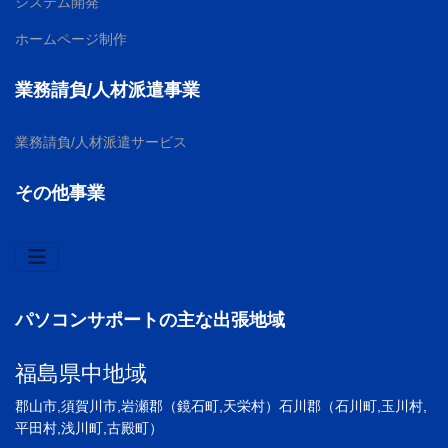
システム開発
ホームページ制作
業務請負/人材派遣事業
業務請負/人材派遣サービス
その他事業
パソコンサポートの主な出張地域
福島県中地域
郡山市,須賀川市,岩瀬郡（鏡石町,天栄村）石川郡（石川町,玉川村,
平田村,浅川町,古殿町）