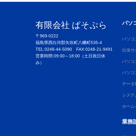
パソ
有限会社 ぱそぷら
〒969-0222
パソコ
福島県西白河郡矢吹町八幡町535-4
TEL:0248-44-5090 FAX:0248-21-9491
出張サ
営業時間:09:00～18:00（土日祝日休
パソコ
み）
パソコ
データ
システ
ホーム
業務