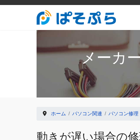
メーカ
ホーム
パソコン関連
パソコン修理
動きが遅い場合の修