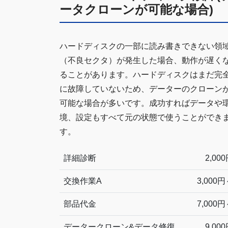
ータクローンが可能な場合)
ハードディスクの一部に読み書きできない領
（不良セクタ）が発生した場合、動作が遅く
ることがあります。ハードディスクはまだ完
に故障していないため、データーのクローン
可能な場合が多いです。成功すればデータや
境、設定もすべて元の状態で使うことができ
す。
詳細診断
2,00
交換作業A
3,000
部品代金
7,000
データークローン&データ修復
9,00