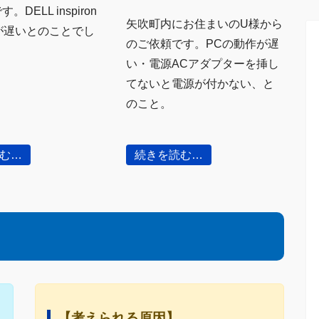
DELL inspiron
矢吹町内にお住まいのU様から
が遅いとのことでし
のご依頼です。PCの動作が遅
い・電源ACアダプターを挿し
てないと電源が付かない、と
のこと。
む…
続きを読む…
【考えられる原因】