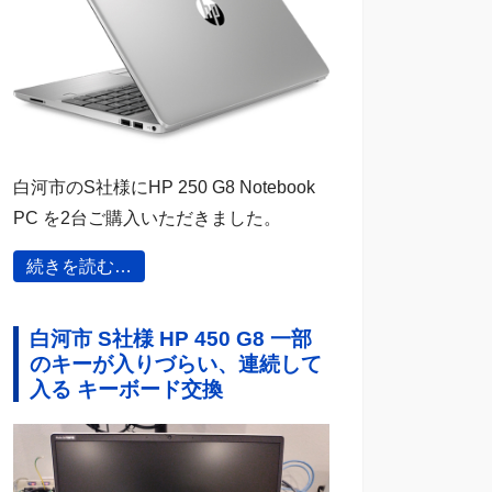
白河市のS社様にHP 250 G8 Notebook
PC を2台ご購入いただきました。
続きを読む…
白河市 S社様 HP 450 G8 一部
のキーが入りづらい、連続して
入る キーボード交換