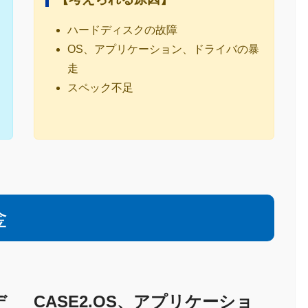
ハードディスクの故障
OS、アプリケーション、ドライバの暴
走
スペック不足
金
デ
CASE2.OS、アプリケーショ