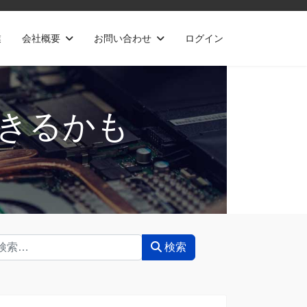
業
会社概要
お問い合わせ
ログイン
きるかも
索
検索