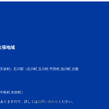
出張地域
,天栄村）石川郡（石川町,玉川村,平田村,浅川町,古殿
,中島村,矢吹町）
もありますので、詳しくは
お問い合わせ
ください。