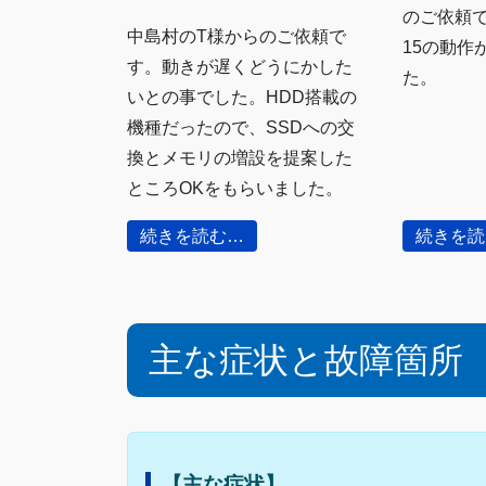
のご依頼です。
中島村のT様からのご依頼で
15の動作
す。動きが遅くどうにかした
た。
いとの事でした。HDD搭載の
機種だったので、SSDへの交
換とメモリの増設を提案した
ところOKをもらいました。
続きを読む…
続きを読
主な症状と故障箇所
【主な症状】