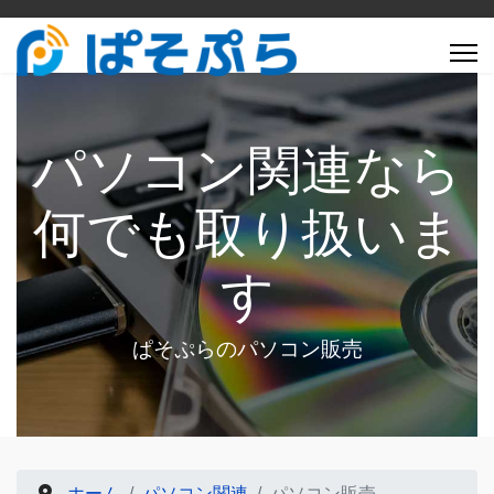
パソコン関連なら
何でも取り扱いま
す
ぱそぷらのパソコン販売
ホーム
パソコン関連
パソコン販売