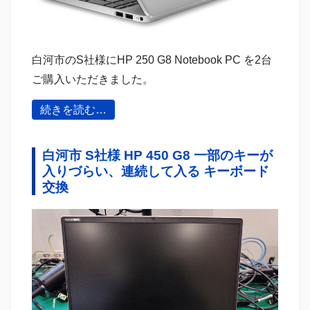
白河市のS社様にHP 250 G8 Notebook PC を2台
ご購入いただきました。
続きを読む…
白河市 S社様 HP 450 G8 一部のキーが
入りづらい、連続して入る キーボード
交換