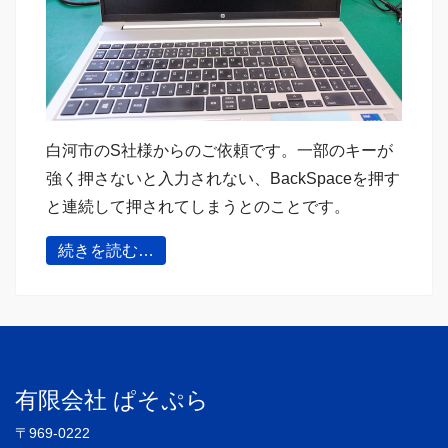
白河市のS社様からのご依頼です。一部のキーが
強く押さないと入力されない、BackSpaceを押す
と連続して押されてしまうとのことです。
続きを読む…
有限会社 ぱそぷら
〒969-0222