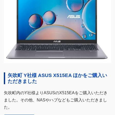
矢吹町 Y社様 ASUS X515EA ほかをご購入い
ただきました
矢吹町内のY社様よりASUSのX515EAをご購入いただき
ました。その他、NASやハブなどもご購入いただきまし
た。