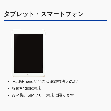
タブレット・スマートフォン
iPad/iPhoneなどのiOS端末(法人のみ)
各種Android端末
Wi-fi機、SIMフリー端末に限ります