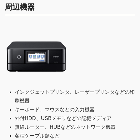
周辺機器
インクジェットプリンタ、レーザープリンタなどの印
刷機器
キーボード、マウスなどの入力機器
外付HDD、USBメモリなどの記憶メディア
無線ルーター、HUBなどのネットワーク機器
各種ケーブル類など