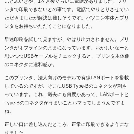
…と思いきや、1ヶ月後ぐらいに電話がありました。プリ
ンタで印刷できないとの事です。電話でやりとりさせてい
ただきましたが解決は難しそうです。パソコン本体とプリ
ンタをお持ちいただくことになりました。
早速印刷を試して見ますが、やはり出力されません。プリ
ンタがオフラインのままになっています。おかしいなーと
思いつつUSBケーブルをチェックすると、プリンタ本体側
のコネクタに違和感が。
このプリンタ、法人向けのモデルで有線LANポートを搭載
しているのですが、そこにUSB Type-Bのコネクタが刺さ
っています。これ、過去にも何度かあって、LANポートと
Type-Bのコネクタがうまいことハマってしまうんですよ
ね。
正しい口に差し込んだところ、正常に印刷できるようにな
りました。