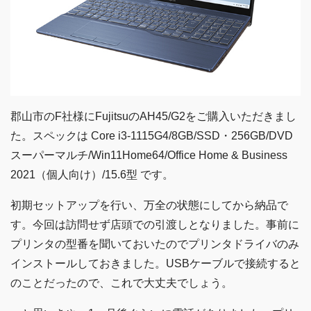
郡山市のF社様にFujitsuのAH45/G2をご購入いただきまし
た。スペックは Core i3-1115G4/8GB/SSD・256GB/DVD
スーパーマルチ/Win11Home64/Office Home & Business
2021（個人向け）/15.6型 です。
初期セットアップを行い、万全の状態にしてから納品で
す。今回は訪問せず店頭での引渡しとなりました。事前に
プリンタの型番を聞いておいたのでプリンタドライバのみ
インストールしておきました。USBケーブルで接続すると
のことだったので、これで大丈夫でしょう。