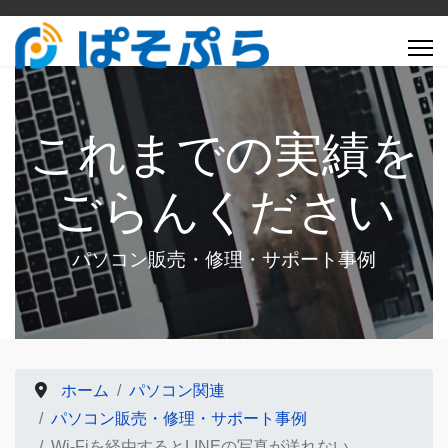
これまでの実績を
ごらんください
パソコン販売・修理・サポート事例
ホーム
パソコン関連
パソコン販売・修理・サポート事例
Wi-Fiを経由するとLINEの写真が送れない