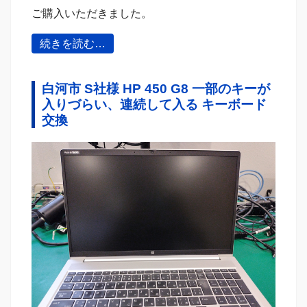
ご購入いただきました。
続きを読む…
白河市 S社様 HP 450 G8 一部のキーが
入りづらい、連続して入る キーボード
交換